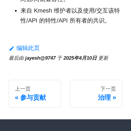
来自 Kmesh 维护者以及使用/交互该特
性/API 的特性/API 所有者的共识。
编辑此页
最后
由
jayesh@9747
于
2025年4月10日
更新
上一页
下一页
参与贡献
治理