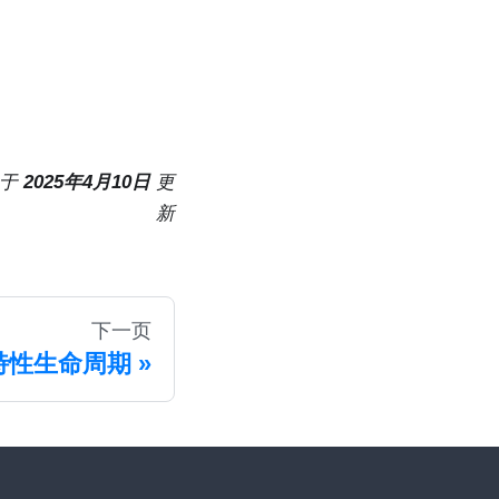
于
2025年4月10日
更
新
下一页
特性生命周期