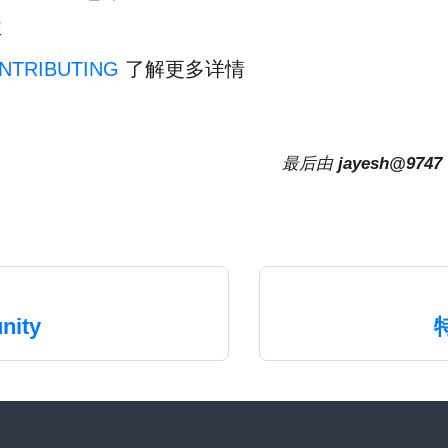
库
NTRIBUTING
了解更多详情
最后
由
jayesh@9747
nity