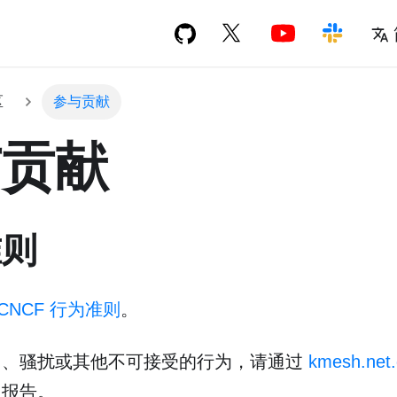
区
参与贡献
与贡献
准则
CNCF 行为准则
。
用、骚扰或其他不可接受的行为，请通过
kmesh.net
队报告。