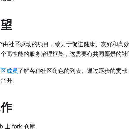
期望
是一个由社区驱动的项目，致力于促进健康、友好和高
一个高性能的服务治理框架，这需要有共同愿景的社
社区成员
了解各种社区角色的列表。通过逐步的贡献
中晋升。
工作
b 上 fork 仓库