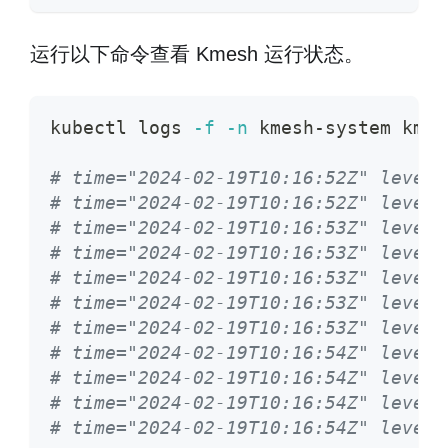
运行以下命令查看 Kmesh 运行状态。
kubectl logs 
-f
-n
 kmesh-system kmes
# time="2024-02-19T10:16:52Z" level=
# time="2024-02-19T10:16:52Z" level=
# time="2024-02-19T10:16:53Z" level=
# time="2024-02-19T10:16:53Z" level=
# time="2024-02-19T10:16:53Z" level=
# time="2024-02-19T10:16:53Z" level=
# time="2024-02-19T10:16:53Z" level=
# time="2024-02-19T10:16:54Z" level=
# time="2024-02-19T10:16:54Z" level=
# time="2024-02-19T10:16:54Z" level=
# time="2024-02-19T10:16:54Z" level=