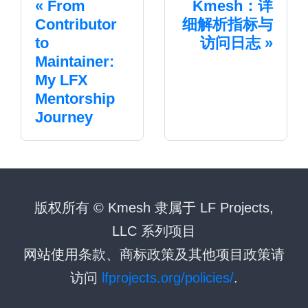
From
Kmesh：详
Contributor
细解析指标与
to
访问日志
Maintainer:
My LFX
Mentorship
Journey
版权所有 © Kmesh 隶属于 LF Projects,
LLC 系列项目
网站使用条款、商标政策及其他项目政策请
访问
lfprojects.org/policies/
.