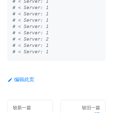
# < Server: 1
# < Server: 1
# < Server: 1
# < Server: 1
# < Server: 1
# < Server: 1
# < Server: 2
# < Server: 1
# < Server: 1
编辑此页
较新一篇
较旧一篇