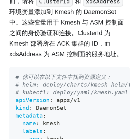
前，请将
和
ClusterId
xdsAddress
环境变量添加到 Kmesh 的 DaemonSet
中。这些变量用于 Kmesh 与 ASM 控制面
之间的身份验证和连接。ClusterId 为
Kmesh 部署所在 ACK 集群的 ID，而
xdsAddress 为 ASM 控制面的服务地址。
# 你可以在以下文件中找到资源定义：
# helm: deploy/charts/kmesh-helm/tem
# kubectl: deploy/yaml/kmesh.yaml
apiVersion
:
 apps/v1
kind
:
 DaemonSet
metadata
:
name
:
 kmesh
labels
:
app
:
 kmesh